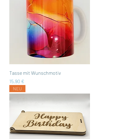
Tasse mit Wunschmotiv
Preis
15,90 €
NEU