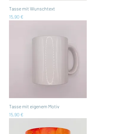
Tasse mit Wunschtext
Preis
15,90 €
Tasse mit eigenem Motiv
Preis
15,90 €