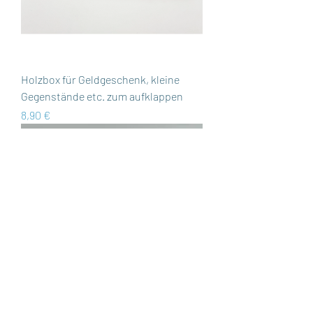
Holzbox für Geldgeschenk, kleine
Gegenstände etc. zum aufklappen
Preis
8,90 €