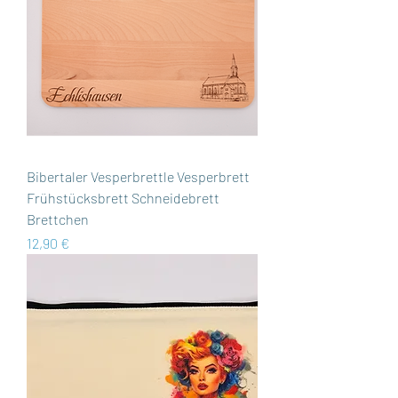
Bibertaler Vesperbrettle Vesperbrett
Frühstücksbrett Schneidebrett
Brettchen
Preis
12,90 €