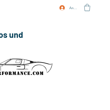
Anmelden
os und