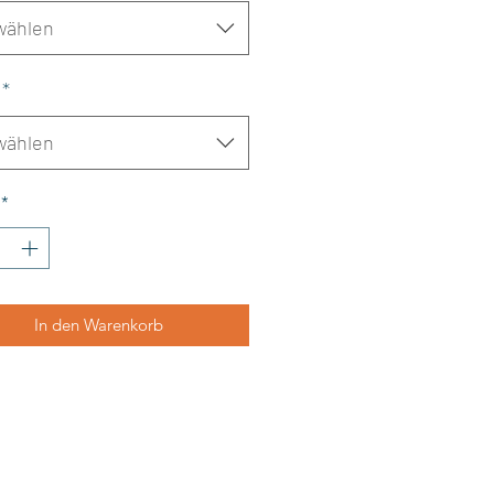
wählen
*
wählen
*
In den Warenkorb