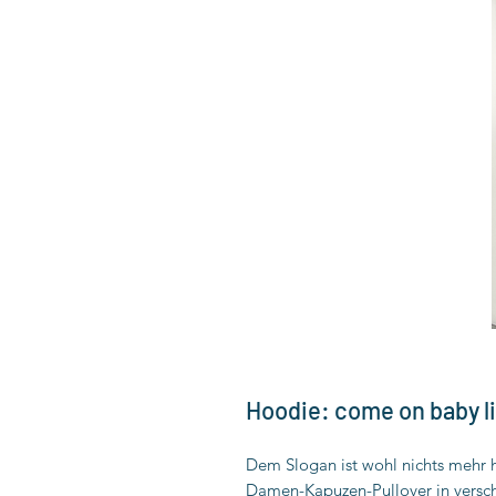
Hoodie: come on baby lig
Dem Slogan ist wohl nichts mehr 
Damen-Kapuzen-Pullover in versch